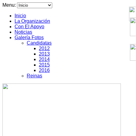
Menu:
Inicio
La Organización
Con El Apoyo
Noticias
Galería Fotos
Candidatas
2012
2013
2014
2015
2016
Reinas