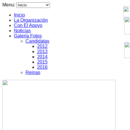
Menu:
Inicio
La Organización
Con El Apoyo
Noticias
Galería Fotos
Candidatas
2012
2013
2014
2015
2016
Reinas