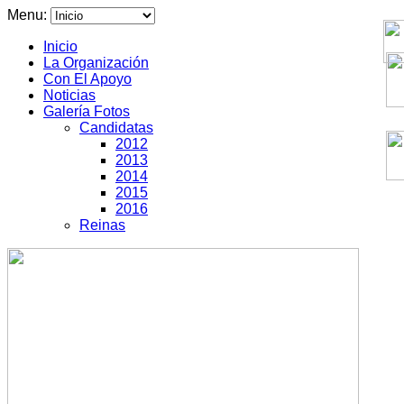
Menu:
Inicio
La Organización
Con El Apoyo
Noticias
Galería Fotos
Candidatas
2012
2013
2014
2015
2016
Reinas