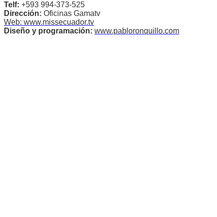
Telf:
+593 994-373-525
Dirección:
Oficinas Gamatv
Web: www.missecuador.tv
Diseño y programación:
www.pabloronquillo.com