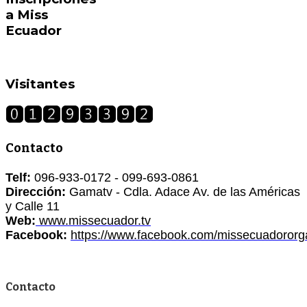
a Miss
Ecuador
Visitantes
Contacto
Telf:
096-933-0172 - 099-693-0861
Dirección:
Gamatv - Cdla. Adace Av. de las Américas
y Calle 11
Web:
www.missecuador.tv
Facebook:
https://www.facebook.com/missecuadororg
Contacto