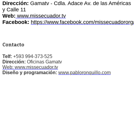
Dirección:
Gamatv - Cdla. Adace Av. de las Américas
y Calle 11
Web:
www.missecuador.tv
Facebook:
https://www.facebook.com/missecuadororg
Contacto
Telf:
+593 994-373-525
Dirección:
Oficinas Gamatv
Web: www.missecuador.tv
Diseño y programación:
www.pabloronquillo.com