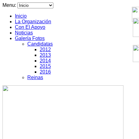
Menu:
Inicio
La Organización
Con El Apoyo
Noticias
Galería Fotos
Candidatas
2012
2013
2014
2015
2016
Reinas